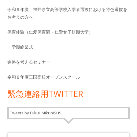
令和９年度 福井県立高等学校入学者選抜における特色選抜を
お考えの方へ
保育体験（仁愛保育園・仁愛女子短期大学）
一学期終業式
進路を考えるセミナー
令和８年度三国高校オープンスクール
緊急連絡用TWITTER
Tweets by Fukui_MikuniSHS