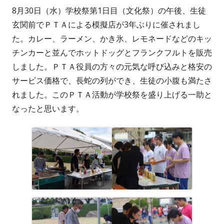
8月30日（水）学校祭第1日目（文化祭）の午後、生徒
者
日
玄関前でＰＴＡによる模擬店が3年ぶりに催されまし
た。カレー、ラーメン、かき氷、レモネードなどのキッ
チンカーと並んでホットドッグとフランクフルトを販売
しました。ＰＴＡ役員の方々の元気な呼び込みと格安の
サービス価格で、長蛇の列ができ、生徒の小腹も満たさ
れました。このＰＴＡ活動が学校祭を盛り上げる一助と
なったと思います。