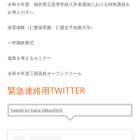
令和９年度 福井県立高等学校入学者選抜における特色選抜を
お考えの方へ
保育体験（仁愛保育園・仁愛女子短期大学）
一学期終業式
進路を考えるセミナー
令和８年度三国高校オープンスクール
緊急連絡用TWITTER
Tweets by Fukui_MikuniSHS