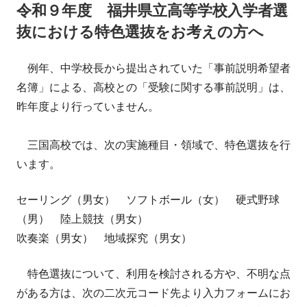
令和９年度 福井県立高等学校入学者選
リ
抜における特色選抜をお考えの方へ
ー
例年、中学校長から提出されていた「事前説明希望者
名簿」による、高校との「受験に関する事前説明」は、
昨年度より行っていません。
三国高校では、次の実施種目・領域で、特色選抜を行
います。
セーリング（男女） ソフトボール（女） 硬式野球
（男） 陸上競技（男女）
吹奏楽（男女） 地域探究（男女）
特色選抜について、利用を検討される方や、不明な点
がある方は、次の二次元コード先より入力フォームにお