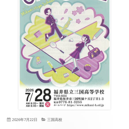
公
カ
2026年7月22日
三国高校