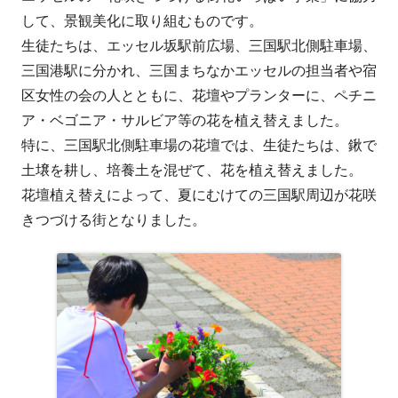
して、景観美化に取り組むものです。
生徒たちは、エッセル坂駅前広場、三国駅北側駐車場、
三国港駅に分かれ、三国まちなかエッセルの担当者や宿
区女性の会の人とともに、花壇やプランターに、ペチニ
ア・ベゴニア・サルビア等の花を植え替えました。
特に、三国駅北側駐車場の花壇では、生徒たちは、鍬で
土壌を耕し、培養土を混ぜて、花を植え替えました。
花壇植え替えによって、夏にむけての三国駅周辺が花咲
きつづける街となりました。