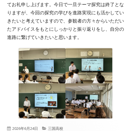
てお礼申し上げます。今日で一旦テーマ探究は終了とな
りますが、今回の探究の学びを進路実現にも活かしてい
きたいと考えていますので、参観者の方々からいただい
たアドバイスをもとにしっかりと振り返りをし、自分の
進路に繋げていきたいと思います。
公
カ
2026年6月24日
三国高校