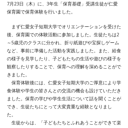
7月23日（木）
に、
3年生「保育基礎」受講生徒が仁愛
保育園で保育体験を行いました。
まず仁愛女子短期大学でオリエンテーションを受けた
後、保育園での体験活動に参加しました。生徒たちは2
～5歳児のクラスに分かれ、折り紙遊びや宝探しゲーム
など、事前に準備した活動を実践しました。また、給食
の様子を見学したり、子どもたちの生活や遊びの様子を
観察したりすることで、保育への理解を深めることがで
きました。
保育体験後には、仁愛女子短期大学のご厚意により学
食体験や学生の皆さんとの交流の機会も設けていただき
ました。保育の学びや学生生活について話を聞くことが
でき、生徒たちにとって大変貴重な経験となりまし
た。
生徒からは、「子どもたちとふれあうことができて楽