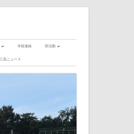
学校連絡
部活動
部活動一覧
三高ニュース