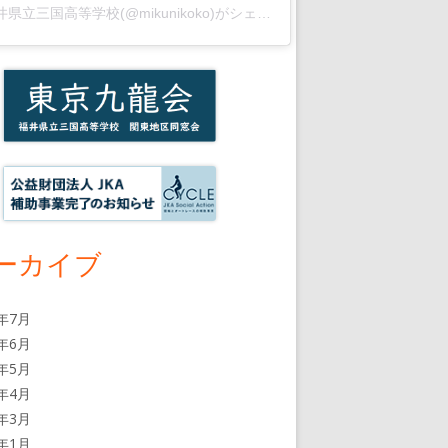
福井県立三国高等学校(@mikunikoko)がシェアした投稿
ーカイブ
6年7月
6年6月
6年5月
6年4月
6年3月
6年1月