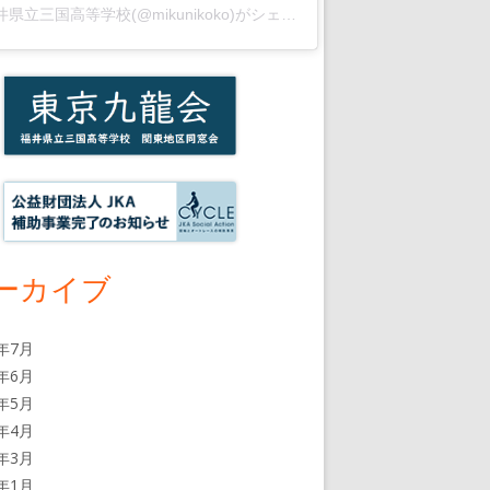
福井県立三国高等学校(@mikunikoko)がシェアした投稿
ーカイブ
6年7月
6年6月
6年5月
6年4月
6年3月
6年1月