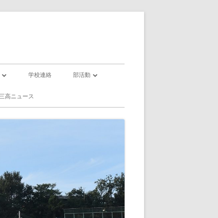
学校連絡
部活動
部活動一覧
三高ニュース