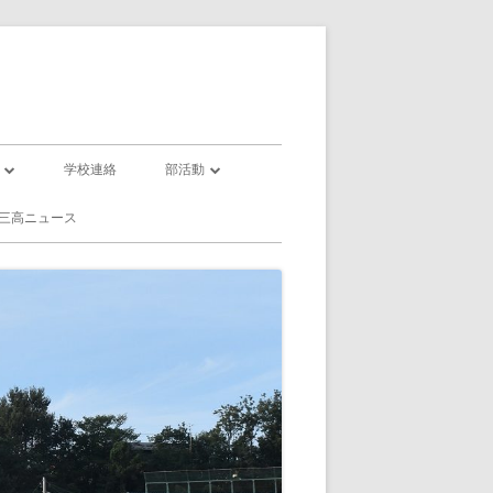
学校連絡
部活動
部活動一覧
三高ニュース