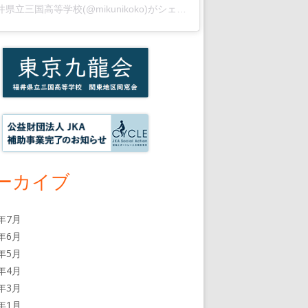
福井県立三国高等学校(@mikunikoko)がシェアした投稿
ーカイブ
6年7月
6年6月
6年5月
6年4月
6年3月
6年1月