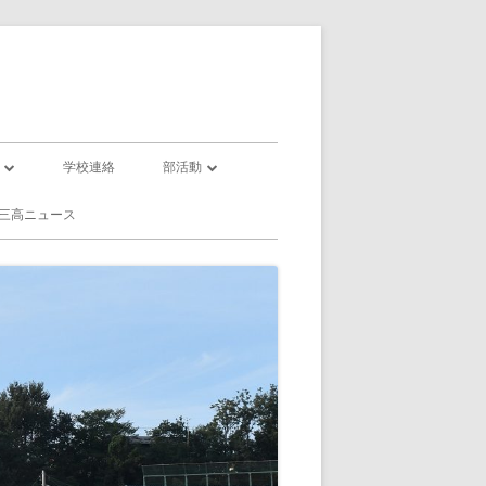
学校連絡
部活動
部活動一覧
三高ニュース