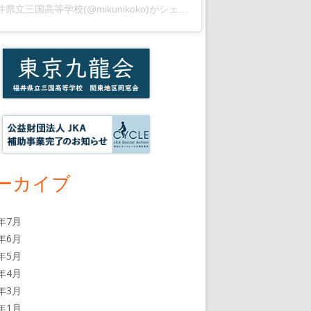
福井県立三国高等学校(@mikunikoko)がシェアした投稿
ーカイブ
6年7月
6年6月
6年5月
6年4月
6年3月
6年1月