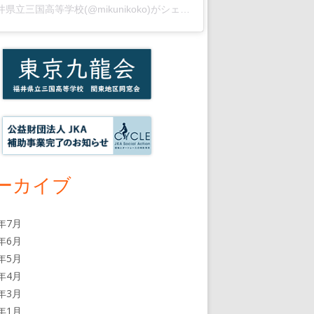
福井県立三国高等学校(@mikunikoko)がシェアした投稿
ーカイブ
6年7月
6年6月
6年5月
6年4月
6年3月
6年1月