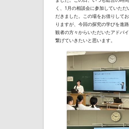
ました。この日、いつも総合の時間
く、1月の相談会に参加していただ
だきました。この場をお借りしてお
りますが、今回の探究の学びを進路
観者の方々からいただいたアドバイ
繋げていきたいと思います。