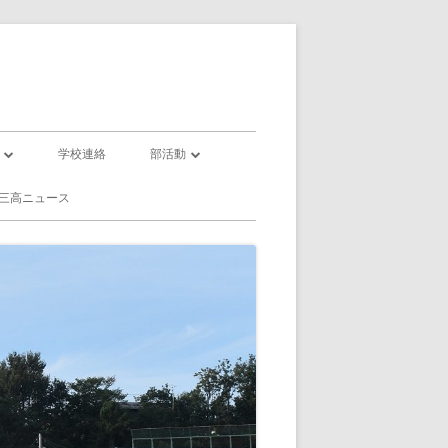
学校連絡
部活動
部活動一覧
三高ニュース