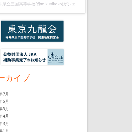
福井県立三国高等学校(@mikunikoko)がシェアした投稿
ーカイブ
6年7月
6年6月
6年5月
6年4月
6年3月
6年1月