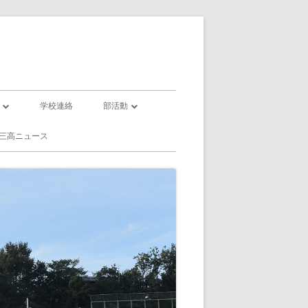
学校連絡
部活動
部活動一覧
三高ニュース