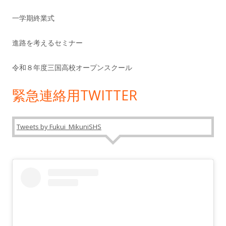
一学期終業式
進路を考えるセミナー
令和８年度三国高校オープンスクール
緊急連絡用TWITTER
Tweets by Fukui_MikuniSHS