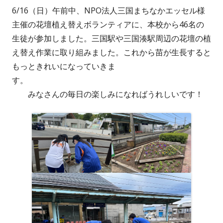
6/16（日）午前中、NPO法人三国まちなかエッセル様
者
日
主催の花壇植え替えボランティアに、本校から46名の
生徒が参加しました。三国駅や三国湊駅周辺の花壇の植
え替え作業に取り組みました。これから苗が生長すると
もっときれいになっていきま
す。
みなさんの毎日の楽しみになればうれしいです！