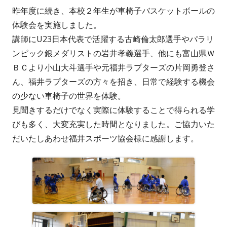
昨年度に続き、本校２年生が車椅子バスケットボールの
者
日
体験会を実施しました。
講師にU23日本代表で活躍する古崎倫太郎選手やパラリ
ンピック銀メダリストの岩井孝義選手、他にも富山県Ｗ
ＢＣより小山大斗選手や元福井ラプターズの片岡勇登さ
ん、福井ラプターズの方々を招き、日常で経験する機会
の少ない車椅子の世界を体験。
見聞きするだけでなく実際に体験することで得られる学
びも多く、大変充実した時間となりました。ご協力いた
だいたしあわせ福井スポーツ協会様に感謝します。