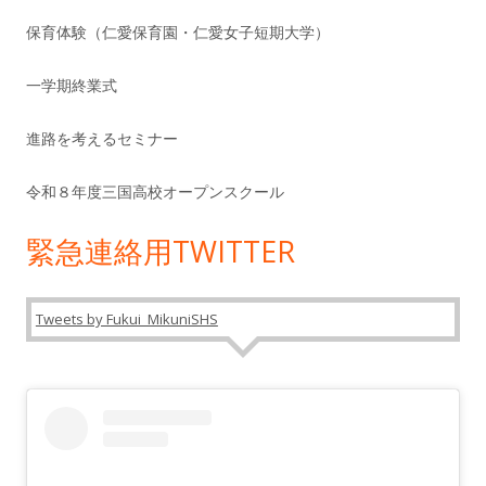
保育体験（仁愛保育園・仁愛女子短期大学）
一学期終業式
進路を考えるセミナー
令和８年度三国高校オープンスクール
緊急連絡用TWITTER
Tweets by Fukui_MikuniSHS