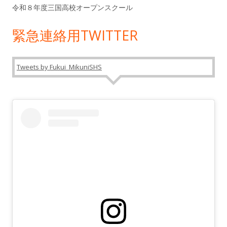
令和８年度三国高校オープンスクール
緊急連絡用TWITTER
Tweets by Fukui_MikuniSHS