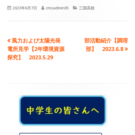
公
作
カ
2023年6月7日
cmsadmin05
三国高校
開
成
テ
日
者
ゴ
前
次
風力および太陽光発
部活動紹介【調理
投
リ
の
の
電所見学【2年環境資源
部】 2023.6.8
ー
稿
記
記
探究】 2023.5.29
事:
事:
ナ
ビ
ゲ
メ
ー
イ
シ
ン
ョ