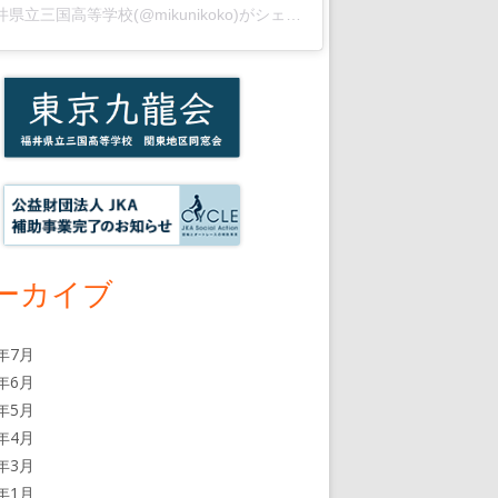
福井県立三国高等学校(@mikunikoko)がシェアした投稿
ーカイブ
6年7月
6年6月
6年5月
6年4月
6年3月
6年1月