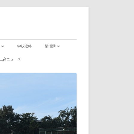
学校連絡
部活動
部活動一覧
三高ニュース