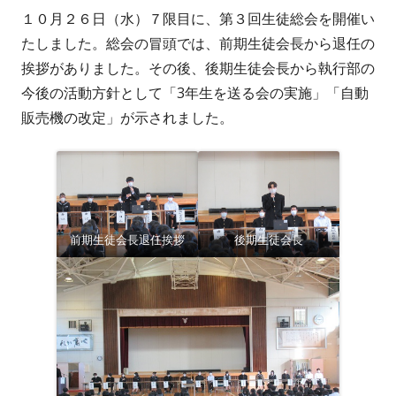
１０月２６日（水）７限目に、第３回生徒総会を開催い
者
日
たしました。総会の冒頭では、前期生徒会長から退任の
挨拶がありました。その後、後期生徒会長から執行部の
今後の活動方針として「3年生を送る会の実施」「自動
販売機の改定」が示されました。
前期生徒会長退任挨拶
後期生徒会長