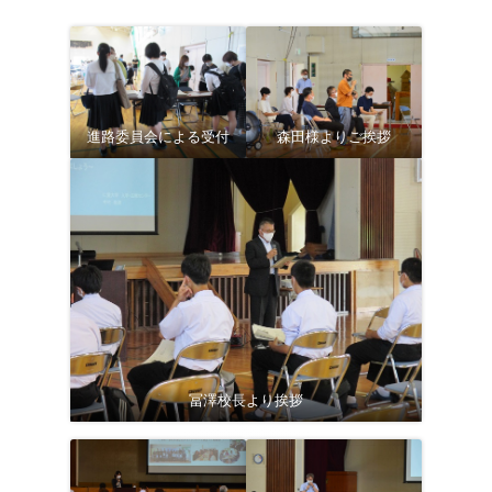
進路委員会による受付
森田様よりご挨拶
冨澤校長より挨拶