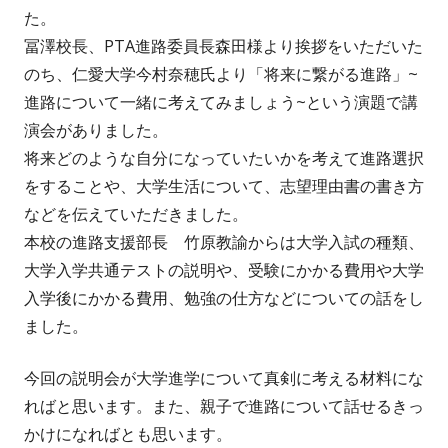
者
日
た。
冨澤校長、PTA進路委員長森田様より挨拶をいただいた
のち、仁愛大学今村奈穂氏より「将来に繋がる進路」~
進路について一緒に考えてみましょう~という演題で講
演会がありました。
将来どのような自分になっていたいかを考えて進路選択
をすることや、大学生活について、志望理由書の書き方
などを伝えていただきました。
本校の進路支援部長 竹原教諭からは大学入試の種類、
大学入学共通テストの説明や、受験にかかる費用や大学
入学後にかかる費用、勉強の仕方などについての話をし
ました。
今回の説明会が大学進学について真剣に考える材料にな
ればと思います。また、親子で進路について話せるきっ
かけになればとも思います。