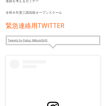
進路を考えるセミナー
令和８年度三国高校オープンスクール
緊急連絡用TWITTER
Tweets by Fukui_MikuniSHS