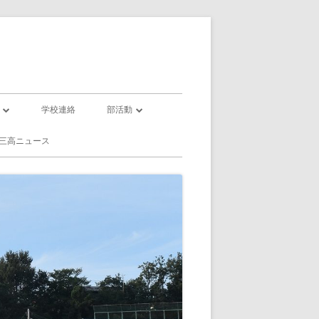
学校連絡
部活動
部活動一覧
三高ニュース