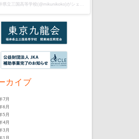
福井県立三国高等学校(@mikunikoko)がシェアした投稿
ーカイブ
6年7月
6年6月
6年5月
6年4月
6年3月
6年1月