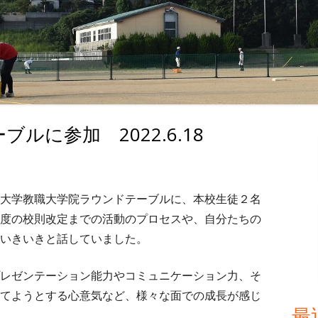
ルに参加 2022.6.18
メ
イ
ン
大学教職大学院ラウンドテーブルに、本校生徒２名
度の校則改定までの活動のプロセスや、自分たちの
サ
いきいきと話していました。
イ
レゼンテーション能力やコミュニケーション力、そ
ド
てようとする心意気など、様々な面での成長が感じ
最