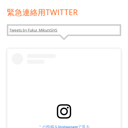
緊急連絡用TWITTER
Tweets by Fukui_MikuniSHS
この投稿をInstagramで見る