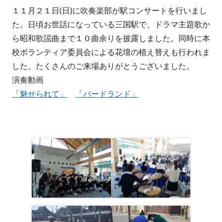
１１月２１日(日)に吹奏楽部が駅コンサートを行いまし
者
日
た。日頃お世話になっている三国駅で、ドラマ主題歌か
ら昭和歌謡曲まで１０曲余りを披露しました。同時に本
校ボランティア委員会による花壇の植え替えも行われま
した。たくさんのご来場ありがとうございました。
演奏動画
「魅せられて」
「バードランド」