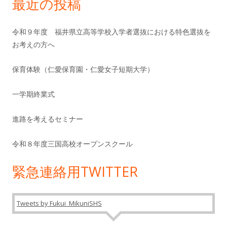
最近の投稿
令和９年度 福井県立高等学校入学者選抜における特色選抜を
お考えの方へ
保育体験（仁愛保育園・仁愛女子短期大学）
一学期終業式
進路を考えるセミナー
令和８年度三国高校オープンスクール
緊急連絡用TWITTER
Tweets by Fukui_MikuniSHS