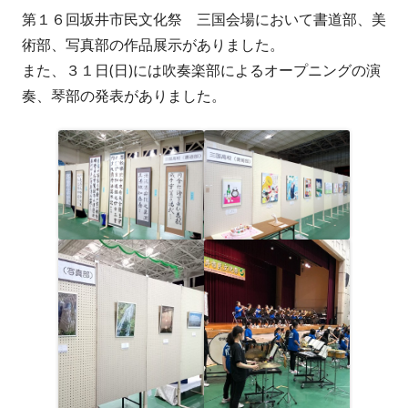
第１６回坂井市民文化祭 三国会場において書道部、美
者
日
術部、写真部の作品展示がありました。
また、３１日(日)には吹奏楽部によるオープニングの演
奏、琴部の発表がありました。