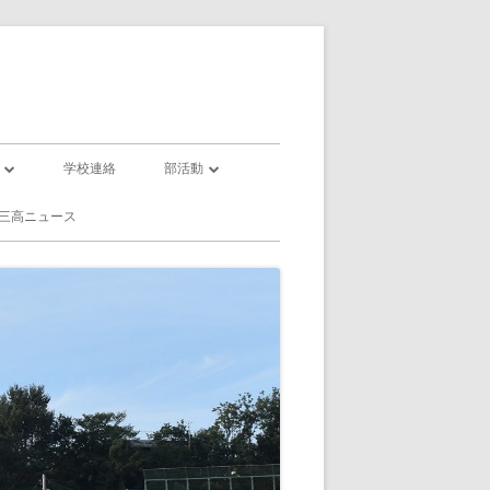
学校連絡
部活動
部活動一覧
三高ニュース