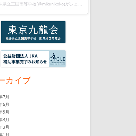
福井県立三国高等学校(@mikunikoko)がシェアした投稿
ーカイブ
6年7月
6年6月
6年5月
6年4月
6年3月
6年1月