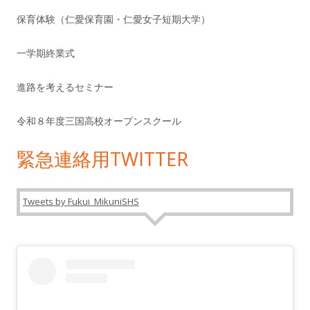
保育体験（仁愛保育園・仁愛女子短期大学）
一学期終業式
進路を考えるセミナー
令和８年度三国高校オープンスクール
緊急連絡用TWITTER
Tweets by Fukui_MikuniSHS