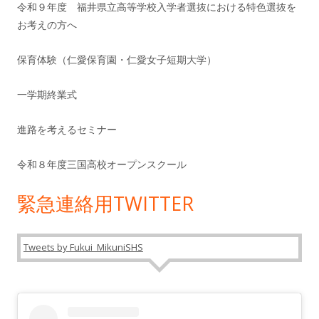
令和９年度 福井県立高等学校入学者選抜における特色選抜を
お考えの方へ
保育体験（仁愛保育園・仁愛女子短期大学）
一学期終業式
進路を考えるセミナー
令和８年度三国高校オープンスクール
緊急連絡用TWITTER
Tweets by Fukui_MikuniSHS