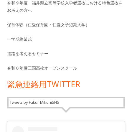
令和９年度 福井県立高等学校入学者選抜における特色選抜を
お考えの方へ
保育体験（仁愛保育園・仁愛女子短期大学）
一学期終業式
進路を考えるセミナー
令和８年度三国高校オープンスクール
緊急連絡用TWITTER
Tweets by Fukui_MikuniSHS