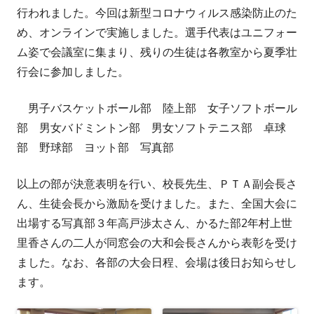
者
日
行われました。今回は新型コロナウィルス感染防止のた
め、オンラインで実施しました。選手代表はユニフォー
ム姿で会議室に集まり、残りの生徒は各教室から夏季壮
行会に参加しました。
男子バスケットボール部 陸上部 女子ソフトボール
部 男女バドミントン部 男女ソフトテニス部 卓球
部 野球部 ヨット部 写真部
以上の部が決意表明を行い、校長先生、ＰＴＡ副会長さ
ん、生徒会長から激励を受けました。また、全国大会に
出場する写真部３年高戸渉太さん、かるた部2年村上世
里香さんの二人が同窓会の大和会長さんから表彰を受け
ました。なお、各部の大会日程、会場は後日お知らせし
ます。