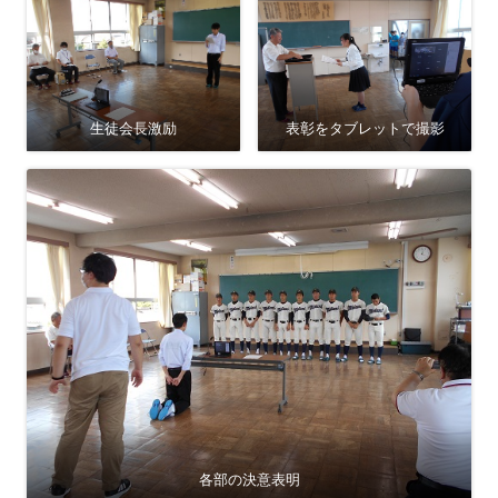
生徒会長激励
表彰をタブレットで撮影
各部の決意表明