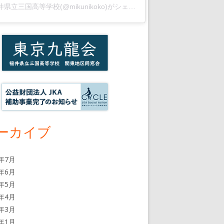
福井県立三国高等学校(@mikunikoko)がシェアした投稿
ーカイブ
6年7月
6年6月
6年5月
6年4月
6年3月
6年1月