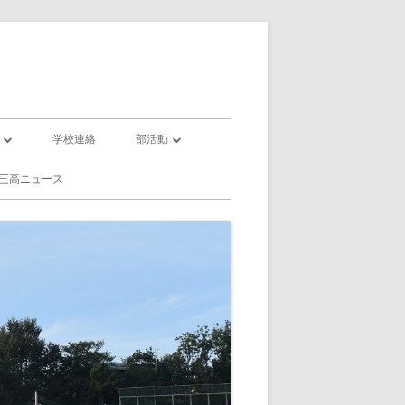
学校連絡
部活動
部活動一覧
三高ニュース