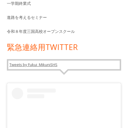
一学期終業式
進路を考えるセミナー
令和８年度三国高校オープンスクール
緊急連絡用TWITTER
Tweets by Fukui_MikuniSHS