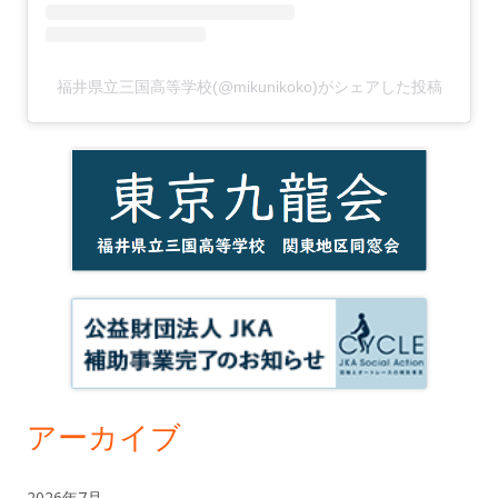
福井県立三国高等学校(@mikunikoko)がシェアした投稿
アーカイブ
2026年7月