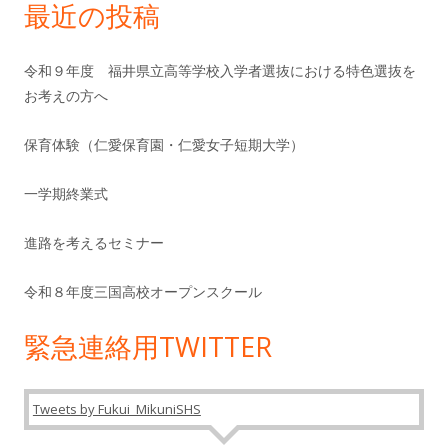
ー
最近の投稿
令和９年度 福井県立高等学校入学者選抜における特色選抜を
お考えの方へ
保育体験（仁愛保育園・仁愛女子短期大学）
一学期終業式
進路を考えるセミナー
令和８年度三国高校オープンスクール
緊急連絡用TWITTER
Tweets by Fukui_MikuniSHS