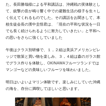
者
日
た。長田勝哉様による平和講話は、沖縄戦の実体験とし
て、銃撃の音が鳴り響く中での避難生活の様子を生々し
く伝えてくれるものでした。その講話をお聞きして、本
校生徒会長の濱中圭悟君は、「現在の平和な状況を一日
でも長く続けられるように努力していきたい」と平和へ
の思いをさらに強くしていました
午後はクラス別研修で、１，２組は美浜アメリカンビレ
ッジで散策と買い物を楽しみ、３，４組は森のガラス館
でグラス作りを体験し、OKINAWAフルーツランドでは
マンゴーなどの美味しいフルーツを味わいました。
明日はいよいよマリン体験です。楽しみにしていた沖縄
の海を、存分に満喫してほしいと思います。