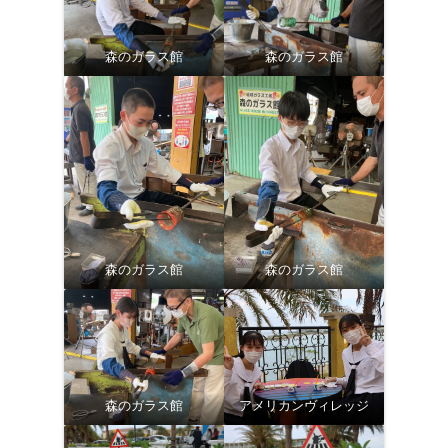
森のガラス館
森のガラス館
森のガラス館
森のガラス館
森のガラス館
アメリカンヴィレッジ